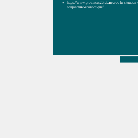
https://www.provinces26rdc.net/rdc-la-situatio
conjoncture-economique/